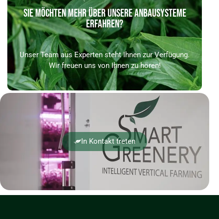
SIE MÖCHTEN MEHR ÜBER UNSERE ANBAUSYSTEME
ERFAHREN?
Unser Team aus Experten steht Ihnen zur Verfügung.
Wir freuen uns von Ihnen zu hören!
In Kontakt treten