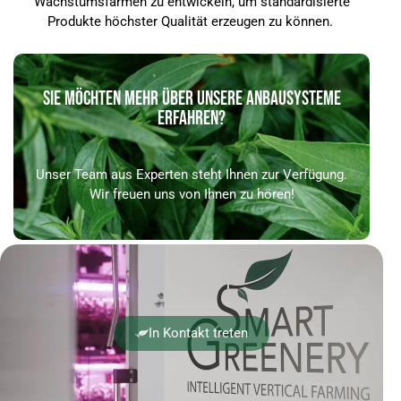
Wachstumsfarmen zu entwickeln, um standardisierte
Produkte höchster Qualität erzeugen zu können.
SIE MÖCHTEN MEHR ÜBER UNSERE ANBAUSYSTEME
ERFAHREN?
Unser Team aus Experten steht Ihnen zur Verfügung.
Wir freuen uns von Ihnen zu hören!
In Kontakt treten