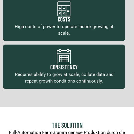
COSTS
High costs of power to operate indoor growing at
scale.
CONSISTENCY
Requires ability to grow at scale, collate data and
repeat growth conditions continuously.
THE SOLUTION
Full-Automation FarmGramm genaue Produktion durch die