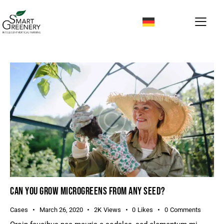
CAN YOU GROW MICROGREENS FROM ANY SEED?
Cases
March 26, 2020
2K
Views
0
Likes
0
Comments