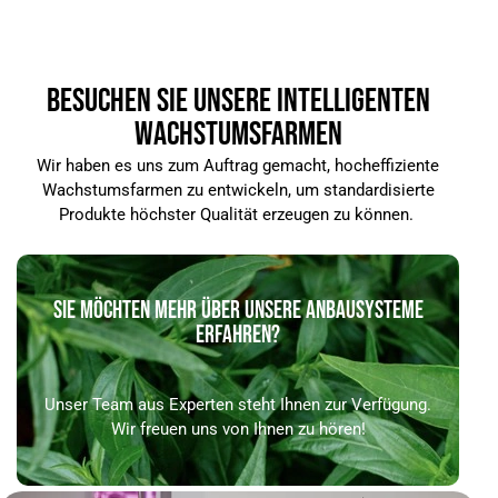
BESUCHEN SIE UNSERE INTELLIGENTEN
WACHSTUMSFARMEN
Wir haben es uns zum Auftrag gemacht, hocheffiziente
Wachstumsfarmen zu entwickeln, um standardisierte
Produkte höchster Qualität erzeugen zu können.
SIE MÖCHTEN MEHR ÜBER UNSERE ANBAUSYSTEME
ERFAHREN?
Unser Team aus Experten steht Ihnen zur Verfügung.
Wir freuen uns von Ihnen zu hören!