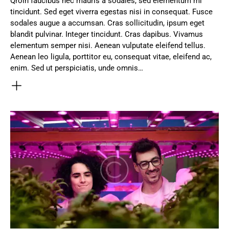
Qroin faucibus nec mauris a sodales, sed elementum mi
tincidunt. Sed eget viverra egestas nisi in consequat. Fusce
sodales augue a accumsan. Cras sollicitudin, ipsum eget
blandit pulvinar. Integer tincidunt. Cras dapibus. Vivamus
elementum semper nisi. Aenean vulputate eleifend tellus.
Aenean leo ligula, porttitor eu, consequat vitae, eleifend ac,
enim. Sed ut perspiciatis, unde omnis…