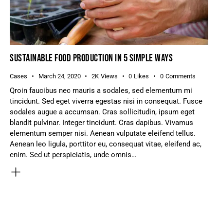
SUSTAINABLE FOOD PRODUCTION IN 5 SIMPLE WAYS
Cases
March 24, 2020
2K
Views
0
Likes
0
Comments
Qroin faucibus nec mauris a sodales, sed elementum mi
tincidunt. Sed eget viverra egestas nisi in consequat. Fusce
sodales augue a accumsan. Cras sollicitudin, ipsum eget
blandit pulvinar. Integer tincidunt. Cras dapibus. Vivamus
elementum semper nisi. Aenean vulputate eleifend tellus.
Aenean leo ligula, porttitor eu, consequat vitae, eleifend ac,
enim. Sed ut perspiciatis, unde omnis…