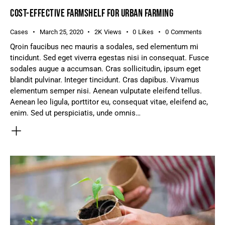
COST-EFFECTIVE FARMSHELF FOR URBAN FARMING
Cases
March 25, 2020
2K
Views
0
Likes
0
Comments
Qroin faucibus nec mauris a sodales, sed elementum mi
tincidunt. Sed eget viverra egestas nisi in consequat. Fusce
sodales augue a accumsan. Cras sollicitudin, ipsum eget
blandit pulvinar. Integer tincidunt. Cras dapibus. Vivamus
elementum semper nisi. Aenean vulputate eleifend tellus.
Aenean leo ligula, porttitor eu, consequat vitae, eleifend ac,
enim. Sed ut perspiciatis, unde omnis…