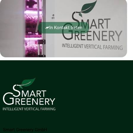
In Kontakt treten
Smart Greenery GmbH