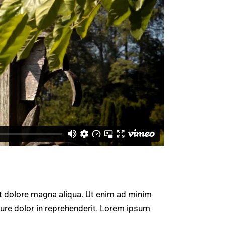
et dolore magna aliqua. Ut enim ad minim
rure dolor in reprehenderit. Lorem ipsum