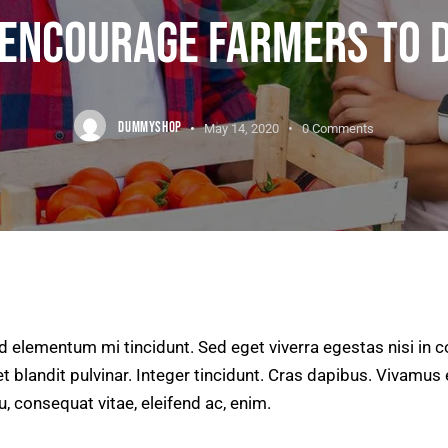
ENCOURAGE FARMERS TO D
DUMMYSHOP
May 14, 2020
0
Comments
ed elementum mi tincidunt. Sed eget viverra egestas nisi in
t blandit pulvinar. Integer tincidunt. Cras dapibus. Vivam
eu, consequat vitae, eleifend ac, enim.