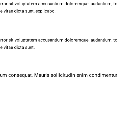
 error sit voluptatem accusantium doloremque laudantium, t
e vitae dicta sunt, explicabo.
 error sit voluptatem accusantium doloremque laudantium, t
e vitae dicta sunt.
utrum consequat. Mauris sollicitudin enim condimentu