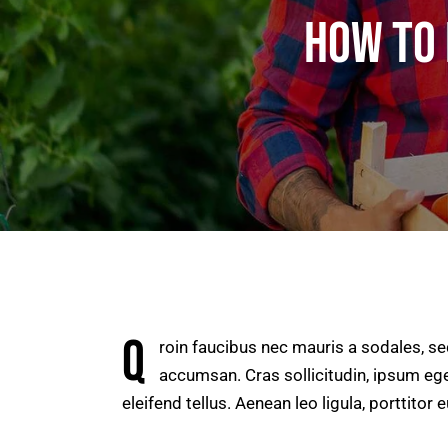
HOW TO 
Q
roin faucibus nec mauris a sodales, s
accumsan. Cras sollicitudin, ipsum ege
eleifend tellus. Aenean leo ligula, porttitor 