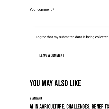
I agree that my submitted data is being
collected
YOU MAY ALSO LIKE
STANDARD
AI IN AGRICULTURE: CHALLENGES, BENEFIT