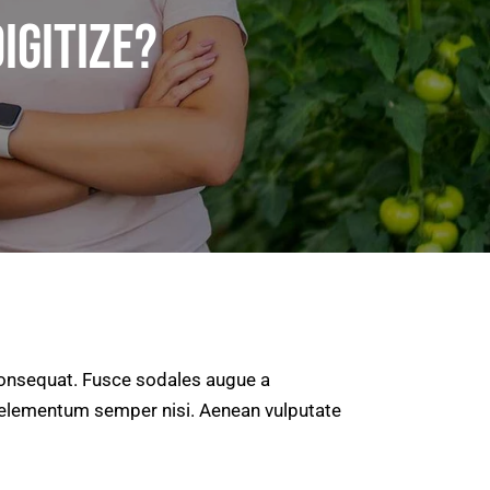
IGITIZE?
 consequat. Fusce sodales augue a
us elementum semper nisi. Aenean vulputate