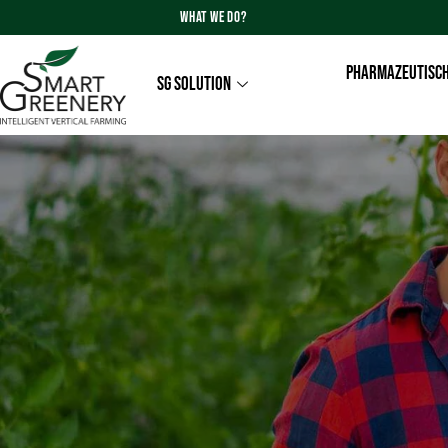
WHAT WE DO?
PHARMAZEUTISCH
SG SOLUTION