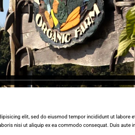
ipisicing elit, sed do eiusmod tempor incididunt ut labore 
aboris nisi ut aliquip ex ea commodo consequat. Duis aute i