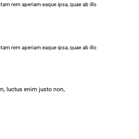
otam rem aperiam eaque ipsa, quae ab illo
otam rem aperiam eaque ipsa, quae ab illo
m, luctus enim justo non,