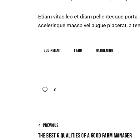
Etiam vitae leo et diam pellentesque porta.
scelerisque massa vel augue placerat, a te
Equipment
Farm
Gardening
0
PREVIOUS
THE BEST 6 QUALITIES OF A GOOD FARM MANAGER