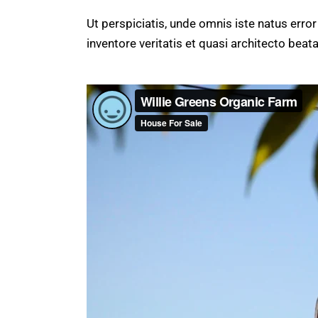
Ut perspiciatis, unde omnis iste natus err
inventore veritatis et quasi architecto beata