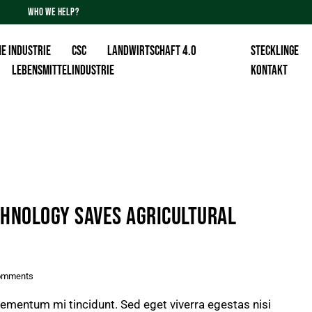
WHO WE HELP?
E INDUSTRIE
CSC
Landwirtschaft 4.0
Stecklinge
Lebensmittelindustrie
KONTAKT
CHNOLOGY SAVES AGRICULTURAL
omments
lementum mi tincidunt. Sed eget viverra egestas nisi