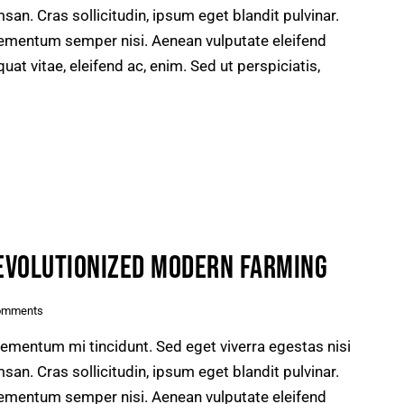
n. Cras sollicitudin, ipsum eget blandit pulvinar.
lementum semper nisi. Aenean vulputate eleifend
quat vitae, eleifend ac, enim. Sed ut perspiciatis,
EVOLUTIONIZED MODERN FARMING
omments
lementum mi tincidunt. Sed eget viverra egestas nisi
n. Cras sollicitudin, ipsum eget blandit pulvinar.
lementum semper nisi. Aenean vulputate eleifend