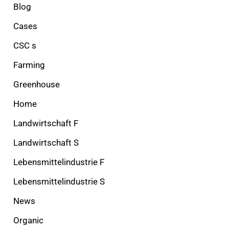
Blog
Cases
CSC s
Farming
Greenhouse
Home
Landwirtschaft F
Landwirtschaft S
Lebensmittelindustrie F
Lebensmittelindustrie S
News
Organic