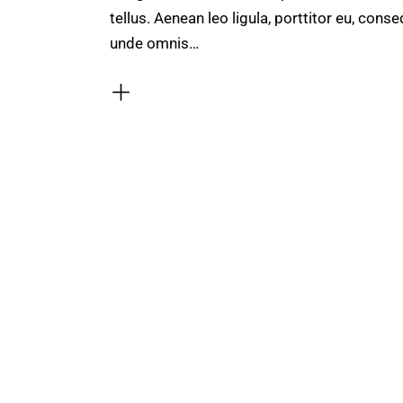
tellus. Aenean leo ligula, porttitor eu, conse
unde omnis…