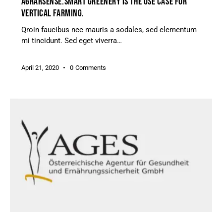
AGRARSENSE.SMART GREENERY IS THE USE CASE FOR
VERTICAL FARMING.
Qroin faucibus nec mauris a sodales, sed elementum
mi tincidunt. Sed eget viverra…
April 21, 2020
0
Comments