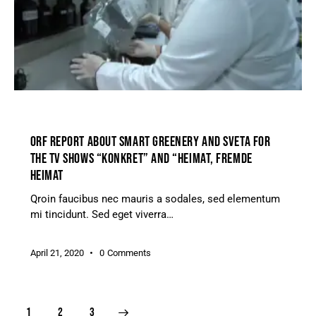
GREENHOUSE
ORF REPORT ABOUT SMART GREENERY AND SVETA FOR
THE TV SHOWS “KONKRET” AND “HEIMAT, FREMDE
HEIMAT
Qroin faucibus nec mauris a sodales, sed elementum
mi tincidunt. Sed eget viverra…
April 21, 2020
0
Comments
1
>
2
3