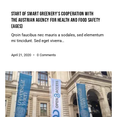
GREENHOUSE
START OF SMART GREENERY’S COOPERATION WITH
THE AUSTRIAN AGENCY FOR HEALTH AND FOOD SAFETY
(AGES)
Qroin faucibus nec mauris a sodales, sed elementum
mi tincidunt. Sed eget viverra…
April 21, 2020
0
Comments