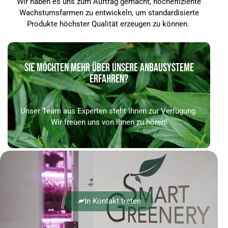
Wir haben es uns zum Auftrag gemacht, hocheffiziente
Wachstumsfarmen zu entwickeln, um standardisierte
Produkte höchster Qualität erzeugen zu können.
SIE MÖCHTEN MEHR ÜBER UNSERE ANBAUSYSTEME
ERFAHREN?
Unser Team aus Experten steht Ihnen zur Verfügung.
Wir freuen uns von Ihnen zu hören!
In Kontakt treten