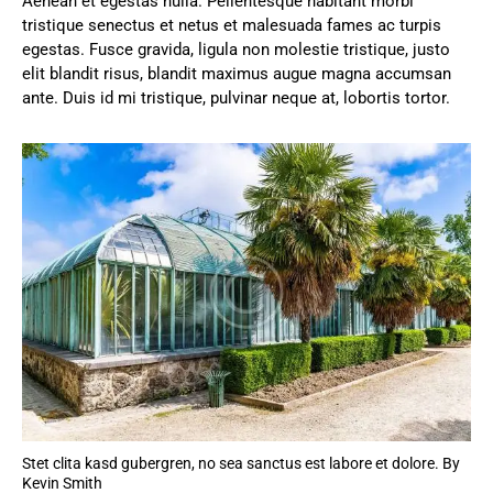
Aenean et egestas nulla. Pellentesque habitant morbi
tristique senectus et netus et malesuada fames ac turpis
egestas. Fusce gravida, ligula non molestie tristique, justo
elit blandit risus, blandit maximus augue magna accumsan
ante. Duis id mi tristique, pulvinar neque at, lobortis tortor.
Stet clita kasd gubergren, no sea sanctus est labore et dolore. By
Kevin Smith