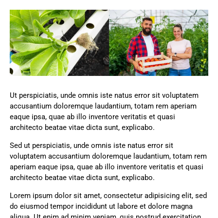
Ut perspiciatis, unde omnis iste natus error sit voluptatem
accusantium doloremque laudantium, totam rem aperiam
eaque ipsa, quae ab illo inventore veritatis et quasi
architecto beatae vitae dicta sunt, explicabo.
Sed ut perspiciatis, unde omnis iste natus error sit
voluptatem accusantium doloremque laudantium, totam rem
aperiam eaque ipsa, quae ab illo inventore veritatis et quasi
architecto beatae vitae dicta sunt, explicabo.
Lorem ipsum dolor sit amet, consectetur adipisicing elit, sed
do eiusmod tempor incididunt ut labore et dolore magna
aliqua. Ut enim ad minim veniam, quis nostrud exercitation