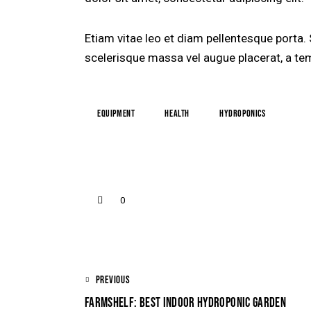
Etiam vitae leo et diam pellentesque porta.
scelerisque massa vel augue placerat, a tem
Equipment
Health
Hydroponics
0
PREVIOUS
FARMSHELF: BEST INDOOR HYDROPONIC GARDEN