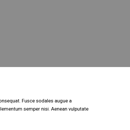
 consequat. Fusce sodales augue a
s elementum semper nisi. Aenean vulputate