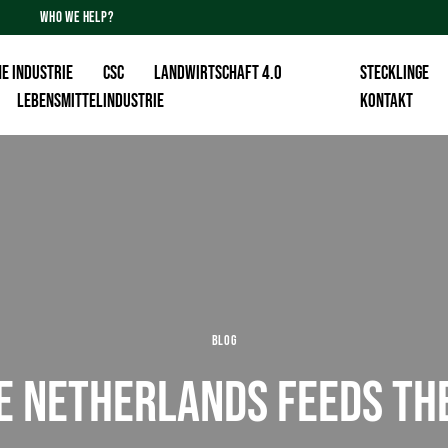
WHO WE HELP?
E INDUSTRIE
CSC
Landwirtschaft 4.0
Stecklinge
Lebensmittelindustrie
KONTAKT
BLOG
E NETHERLANDS FEEDS TH