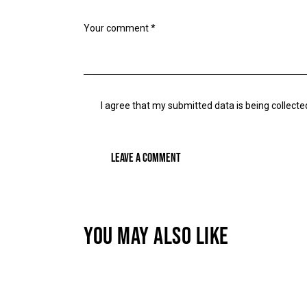
I agree that my submitted data is being
collecte
YOU MAY ALSO LIKE