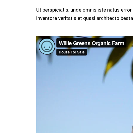
Ut perspiciatis, unde omnis iste natus err
inventore veritatis et quasi architecto beata