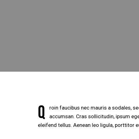
Q
roin faucibus nec mauris a sodales, s
accumsan. Cras sollicitudin, ipsum ege
eleifend tellus. Aenean leo ligula, porttitor 