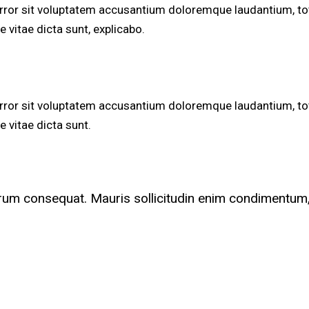
 error sit voluptatem accusantium doloremque laudantium, to
e vitae dicta sunt, explicabo.
 error sit voluptatem accusantium doloremque laudantium, to
e vitae dicta sunt.
utrum consequat. Mauris sollicitudin enim condimentum,