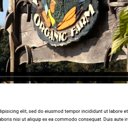
ipisicing elit, sed do eiusmod tempor incididunt ut labore 
aboris nisi ut aliquip ex ea commodo consequat. Duis aute i