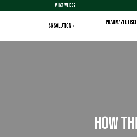
WHAT WE DO?
PHARMAZEUTISCH
SG SOLUTION
HOW TH