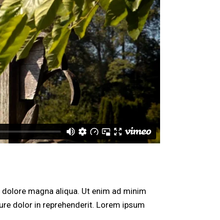
et dolore magna aliqua. Ut enim ad minim
rure dolor in reprehenderit. Lorem ipsum