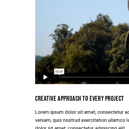
CREATIVE APPROACH TO EVERY PROJECT
Lorem ipsum dolor sit amet, consectetur ad
veniam, quis nostrud exercitation ullamco l
dolor sit amet, consectetur adipiscing elit.