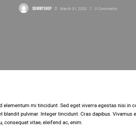
DUMMYSHOP
March 31, 2020
0
Comments
ed elementum mi tincidunt. Sed eget viverra egestas nisi in
t blandit pulvinar. Integer tincidunt. Cras dapibus. Vivamu
eu, consequat vitae, eleifend ac, enim.