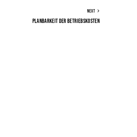
NEXT
PLANBARKEIT DER BETRIEBSKOSTEN