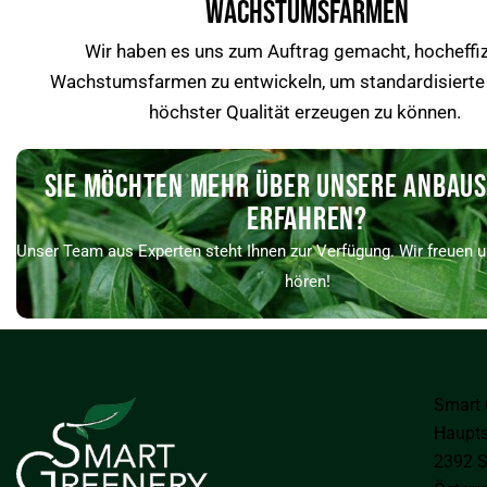
WACHSTUMSFARMEN
Wir haben es uns zum Auftrag gemacht, hocheffiz
Wachstumsfarmen zu entwickeln, um standardisierte
höchster Qualität erzeugen zu können.
SIE MÖCHTEN MEHR ÜBER UNSERE ANBAU
ERFAHREN?
Unser Team aus Experten steht Ihnen zur Verfügung. Wir freuen u
hören!
Smart
Haupts
2392 S