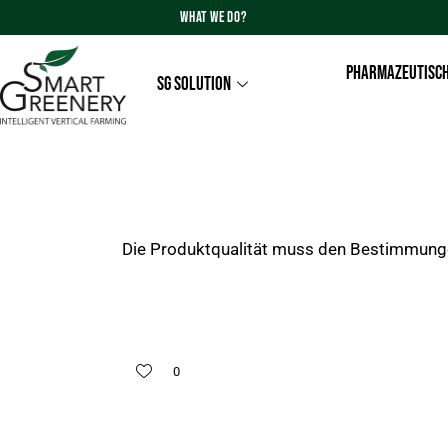
WHAT WE DO?
PHARMAZEUTISCH
SG SOLUTION
Die Produktqualität muss den Bestimmung
0