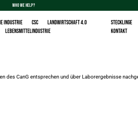
WHO WE HELP?
E INDUSTRIE
CSC
Landwirtschaft 4.0
Stecklinge
Lebensmittelindustrie
KONTAKT
en des CanG entsprechen und über Laborergebnisse nachg