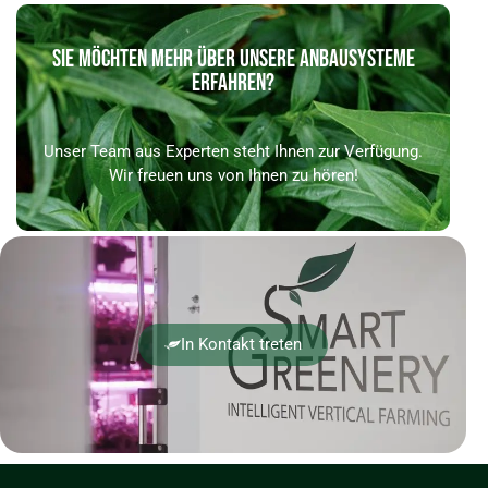
SIE MÖCHTEN MEHR ÜBER UNSERE ANBAUSYSTEME
ERFAHREN?
Unser Team aus Experten steht Ihnen zur Verfügung.
Wir freuen uns von Ihnen zu hören!
In Kontakt treten