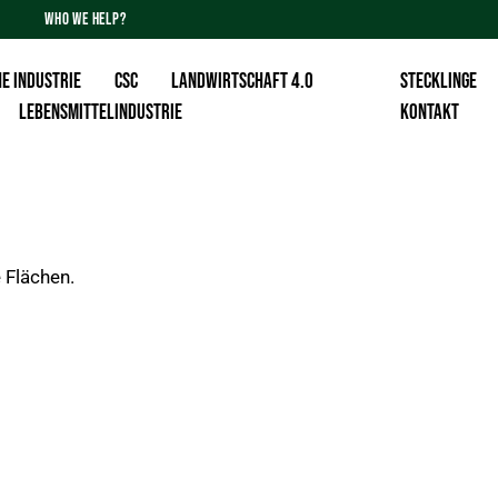
WHO WE HELP?
E INDUSTRIE
CSC
Landwirtschaft 4.0
Stecklinge
Lebensmittelindustrie
KONTAKT
 Flächen.