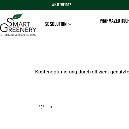
WHAT WE DO?
PHARMAZEUTISCH
SG SOLUTION
Kostenoptimierung durch effizient genutzte
0