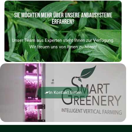
SIE MÖCHTEN MEHR ÜBER UNSERE ANBAUSYSTEME
ERFAHREN?
Unser Team aus Experten steht Ihnen zur Verfügung.
Wir freuen uns von Ihnen zu hören!
In Kontakt treten